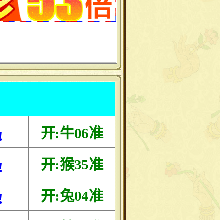
〗
开:牛06准
!
开:猴35准
!
开:兔04准
!