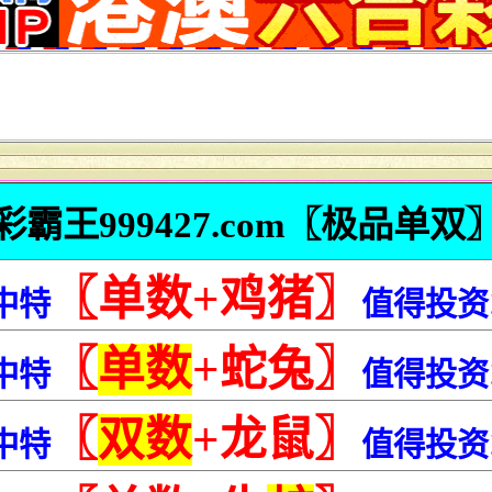
彩霸王999427.com〖极品单双
〖单数+鸡猪〗
中特
值得投资
〖
单数
+蛇兔〗
中特
值得投资
〖
双数
+龙鼠〗
中特
值得投资