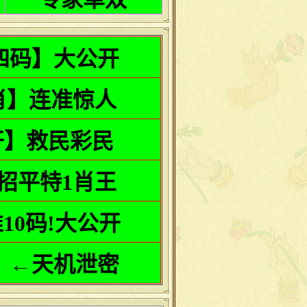
四码】大公开
1肖】连准惊人
开】救民彩民
死招平特1肖王
10码!大公开
】←天机泄密