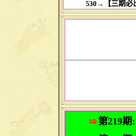
530→【三期
第219