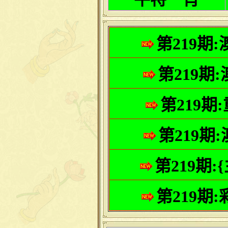
第219
第219期
第219
第219
第219期
第219