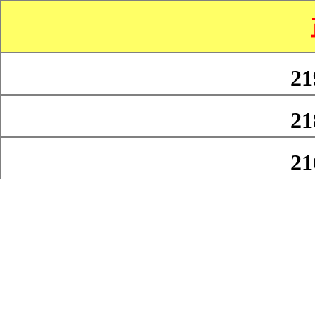
2
2
2